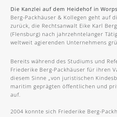
Die Kanzlei auf dem Heidehof in Wor
Berg-Packhäuser & Kollegen geht auf d
zurück, die Rechtsanwalt Eike Karl Berg
(Flensburg) nach jahrzehntelanger Tätig
weltweit agierenden Unternehmens grü
Bereits während des Studiums und Refe
Friederike Berg-Packhäuser für ihren V
diesem Sinne „von juristischen Kindesb
maritim geprägten öffentlichen und pr
auf.
2004 konnte sich Friederike Berg-Pack