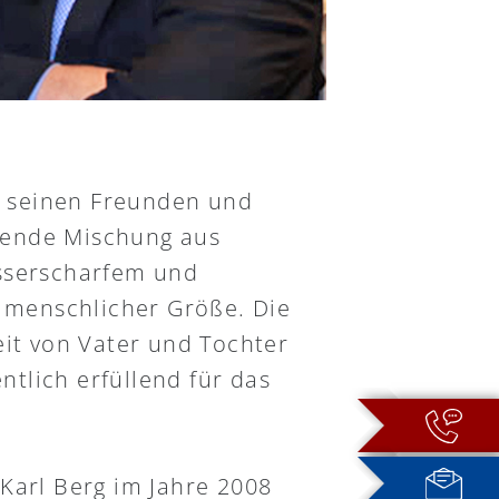
ei seinen Freunden und
gende Mischung aus
esserscharfem und
d menschlicher Größe. Die
t von Vater und Tochter
tlich erfüllend für das
+
Karl Berg im Jahre 2008