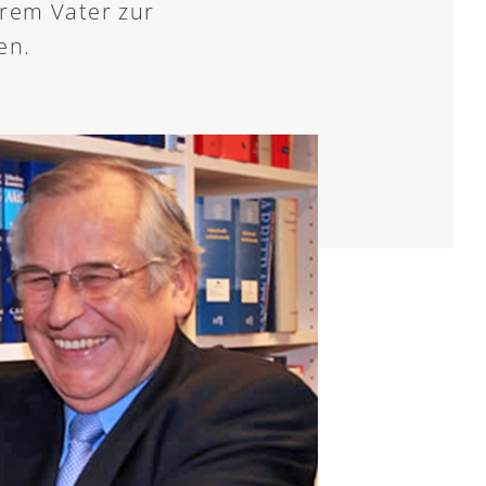
rem Vater zur
en.