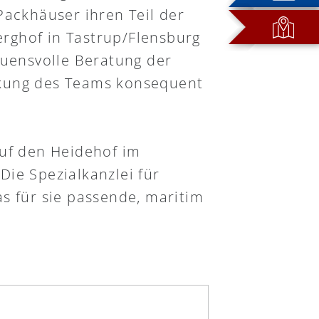
Packhäuser ihren Teil der
rghof in Tastrup/Flensburg
auensvolle Beratung der
rkung des Teams konsequent
auf den Heidehof im
ie Spezialkanzlei für
s für sie passende, maritim