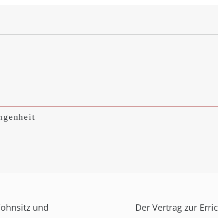
ngenheit
ohnsitz und
Der Vertrag zur Err