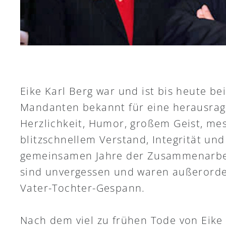
Eike Karl Berg war und ist bis heute b
Mandanten bekannt für eine herausra
Herzlichkeit, Humor, großem Geist, m
blitzschnellem Verstand, Integrität un
gemeinsamen Jahre der Zusammenarbei
sind unvergessen und waren außerorden
Vater-Tochter-Gespann.
Nach dem viel zu frühen Tode von Eike 