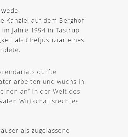
pswede
ie Kanzlei auf dem Berghof
 im Jahre 1994 in Tastrup
keit als Chefjustiziar eines
ndete.
rendariats durfte
ater arbeiten und wuchs in
einen an“ in der Welt des
ivaten Wirtschaftsrechtes
häuser als zugelassene