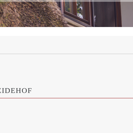
EIDEHOF